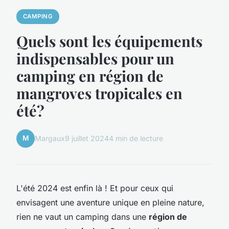
CAMPING
Quels sont les équipements
indispensables pour un
camping en région de
mangroves tropicales en
été?
M
Margaux
9 juillet 2024
4 min de lecture
L'été 2024 est enfin là ! Et pour ceux qui
envisagent une aventure unique en pleine nature,
rien ne vaut un camping dans une
région de