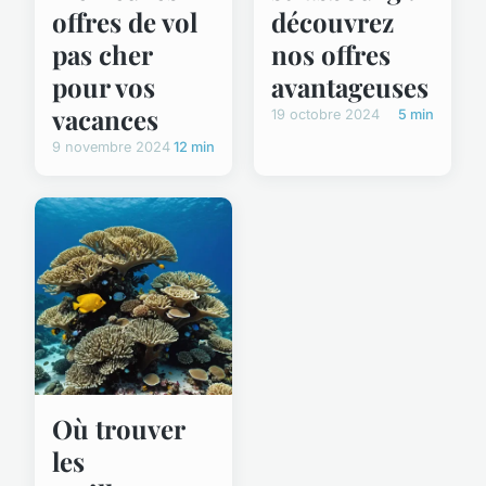
offres de vol
découvrez
pas cher
nos offres
pour vos
avantageuses
vacances
19 octobre 2024
5 min
9 novembre 2024
12 min
Où trouver
les