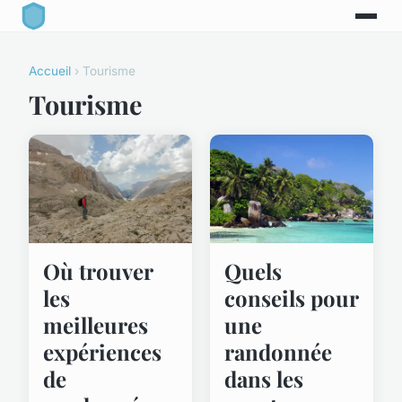
Accueil
› Tourisme
Tourisme
Quels
Où trouver
conseils pour
les
une
meilleures
randonnée
expériences
dans les
de